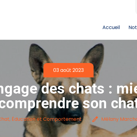
Accueil
Not
03 août 2023
ngage des chats : mi
comprendre son cha
edit
Chat, Éducation et Comportement
Mélany Marcha