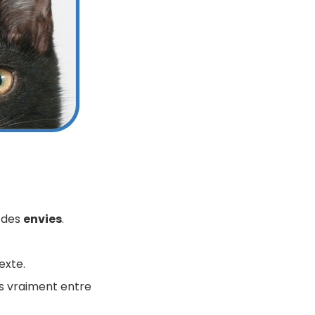
 des
envies
.
exte.
pas vraiment entre