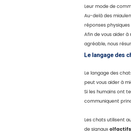
Leur mode de communi
Au-delà des miaulem
réponses physiques 
Afin de vous aider 
agréable, nous résum
Le langage des c
Le langage des chat
peut vous aider à mi
Si les humains ont t
communiquent princ
Les chats utilisent 
de signaux
olfactifs