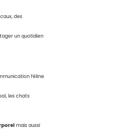
caux, des
tager un quotidien
mmunication féline
al, les chats
rporel
mais aussi