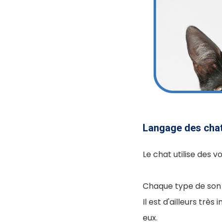
Langage des chat
Le chat utilise des 
Chaque type de son d
Il est d'ailleurs trè
eux.