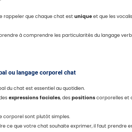
 se rappeler que chaque chat est
unique
et que les vocali
apprendre à comprendre les particularités du langage verb
al ou langage corporel chat
l du chat est essentiel au quotidien.
 des
expressions
faciales
, des
positions
corporelles et
 corporel sont plutôt simples.
e ce que votre chat souhaite exprimer, il faut prendre 