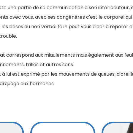
te une partie de sa communication à son interlocuteur, et s
s avec vous, avec ses congénères c'est le corporel qui
e les bases du non verbal félin peut vous aider à repérer e
rouble.
hat correspond aux miaulements mais également aux feu
nements, trilles et autres sons.
à lui est exprimé par les mouvements de queues, d'oreille
marquage aux hormones.