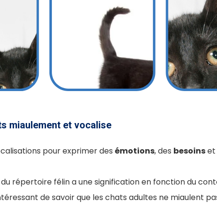
s miaulement et vocalise
vocalisations pour exprimer des
émotions
, des
besoins
et
u répertoire félin a une signification en fonction du cont
s intéressant de savoir que les chats adultes ne miaulent 