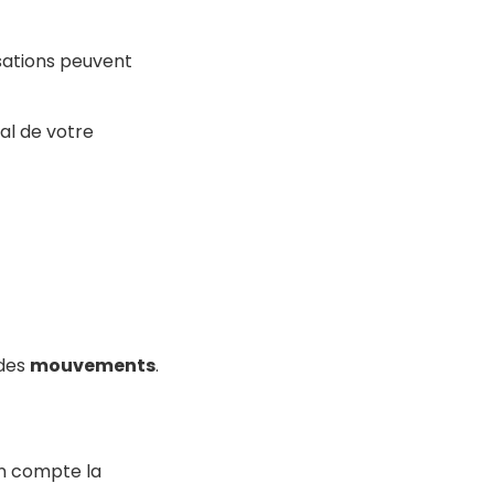
sations peuvent
al de votre
 des
mouvements
.
en compte la