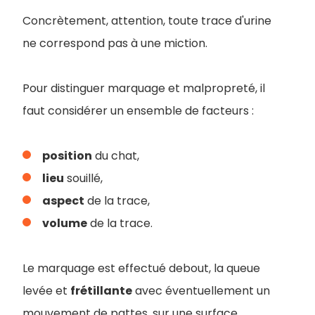
Concrètement, attention, toute trace d'urine
ne correspond pas à une miction.
Pour distinguer marquage et malpropreté, il
faut considérer un ensemble de facteurs :
position
du chat,
lieu
souillé,
aspect
de la trace,
volume
de la trace.
Le marquage est effectué debout, la queue
levée et
frétillante
avec éventuellement un
mouvement de pattes, sur une surface