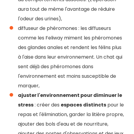
aura tout de même l'avantage de réduire
l'odeur des urines),
diffuseur de phéromones : les diffuseurs
comme les Feliway miment les phéromones
des glandes anales et rendent les félins plus
à l'aise dans leur environnement. Un chat qui
sent déjà des phéromones dans
l'environnement est moins susceptible de
marquer,
ajuster l'environnement pour diminuer le
stress
: créer des
espaces
distincts
pour le
repas et l'élimination, garder la litière propre,
ajouter des bols d'eau et de nourriture,
ajouter des postes d'observations et des jeux,