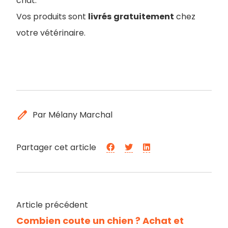
chat.
Vos produits sont
livrés
gratuitement
chez
votre vétérinaire.
edit
Par Mélany Marchal
Partager cet article
Article précédent
Combien coute un chien ? Achat et