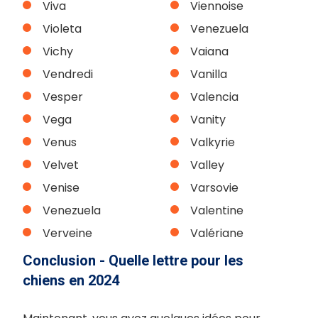
Viva
Viennoise
Violeta
Venezuela
Vichy
Vaiana
Vendredi
Vanilla
Vesper
Valencia
Vega
Vanity
Venus
Valkyrie
Velvet
Valley
Venise
Varsovie
Venezuela
Valentine
Verveine
Valériane
Conclusion - Quelle lettre pour les
chiens en 2024