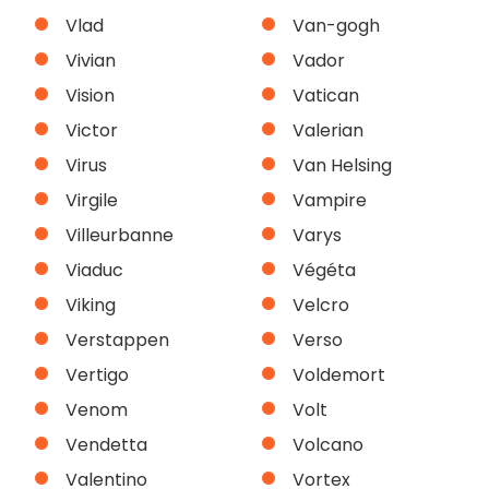
Vlad
Van-gogh
Vivian
Vador
Vision
Vatican
Victor
Valerian
Virus
Van Helsing
Virgile
Vampire
Villeurbanne
Varys
Viaduc
Végéta
Viking
Velcro
Verstappen
Verso
Vertigo
Voldemort
Venom
Volt
Vendetta
Volcano
Valentino
Vortex