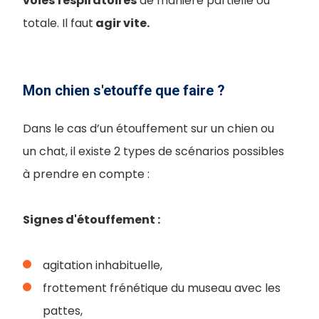
voies
respiratoires
de manière partielle ou
totale. Il faut
agir vite.
Mon chien s'etouffe que faire ?
Dans le cas d’un étouffement sur un chien ou
un chat, il existe 2 types de scénarios possibles
à prendre en compte :
Signes d'étouffement :
agitation inhabituelle,
frottement frénétique du museau avec les
pattes,