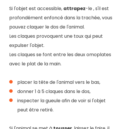
Si l'objet est accessible,
attrapez
-le , s'il est
profondément enfoncé dans la trachée, vous
pouvez claquer le dos de l'animal.
Les claques provoquent une toux qui peut
expulser l'objet.
Les claques se font entre les deux omoplates
avec le plat de la main.
placer la tête de l'animal vers le bas,
donner 1 à 5 claques dans le dos,
inspecter la gueule afin de voir si l'objet
peut être retiré.
Si l'animal se met à
tousser
, laissez le faire, il