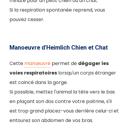
minute pour un petit chien ou un chat.
Si la respiration spontanée reprend, vous
pouvez cesser.
Manoeuvre d'Heimlich Chien et Chat
Cette
manœuvre
permet de
dégager
les
voies
respiratoires
lorsqu'un corps étranger
est coincé dans la gorge.
Si possible, mettez l'animal la tête vers le bas
en plaçant son dos contre votre poitrine, s'il
est trop grand placez-vous derrière celui-ci et
entourez son abdomen de vos bras.