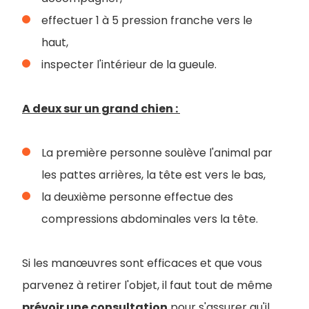
effectuer 1 à 5 pression franche vers le
haut,
inspecter l'intérieur de la gueule.
A deux sur un grand chien :
La première personne soulève l'animal par
les pattes arrières, la tête est vers le bas,
la deuxième personne effectue des
compressions abdominales vers la tête.
Si les manœuvres sont efficaces et que vous
parvenez à retirer l'objet, il faut tout de même
prévoir une consultation
pour s'assurer qu'il