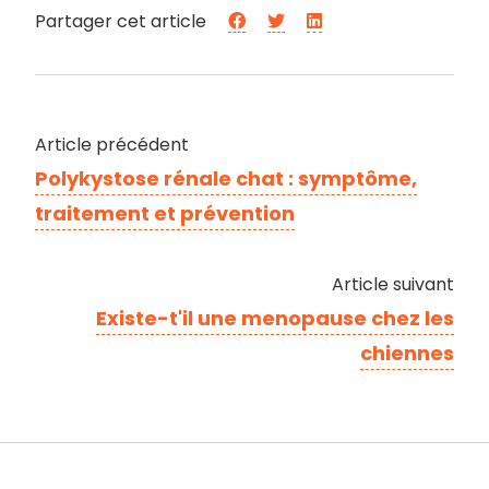
Partager cet article
Article précédent
Polykystose rénale chat : symptôme,
traitement et prévention
Article suivant
Existe-t'il une menopause chez les
chiennes