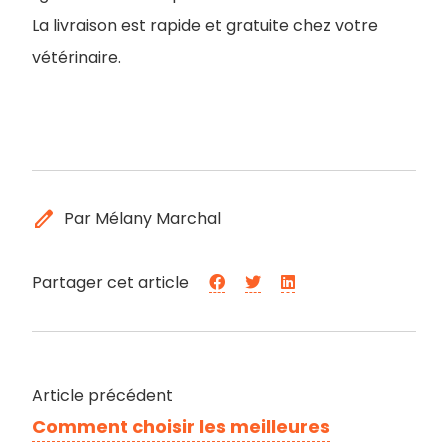
La livraison est rapide et gratuite chez votre
vétérinaire.
edit
Par Mélany Marchal
Partager cet article
Article précédent
Comment choisir les meilleures